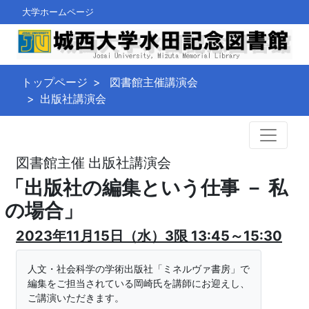
大学ホームページ
トップページ
図書館主催講演会
出版社講演会
図書館主催 出版社講演会
「出版社の編集という仕事 － 私
の場合」
2023年11月15日（水）3限 13:45～15:30
人文・社会科学の学術出版社「ミネルヴァ書房」で
編集をご担当されている岡崎氏を講師にお迎えし、
ご講演いただきます。