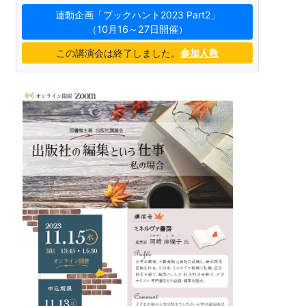
連動企画「ブックハント2023 Part2」
（10月16～27日開催）
この講演会は終了しました。
参加人数