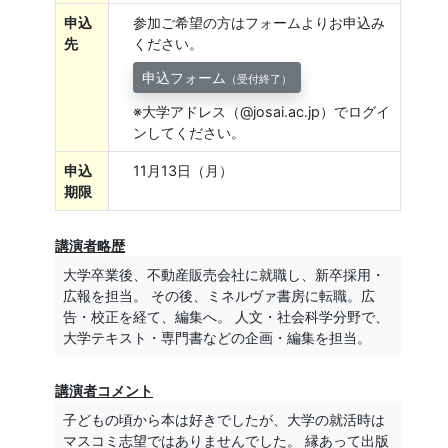
申込
参加ご希望の方はフォームよりお申込み
先
ください。
申込フォーム
（受付終了）
※大学アドレス（@josai.ac.jp）でログイ
ンしてください。
申込
11月13日（月）
期限
講演者略歴
大学卒業後、不動産販売会社に就職し、新卒採用・
広報を担当。 その後、ミネルヴァ書房に転職。広
告・校正を経て、編集へ。 人文・社会科学分野で、
大学テキスト・専門書などの企画・編集を担当。
講演者コメント
子どもの頃から本は好きでしたが、大学の就活時は
マスコミ志望ではありませんでした。 縁あって出版