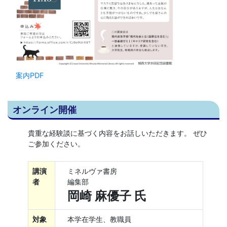
案内PDF
オンライン開催
貴重な経験談に基づく内容をお話しいただきます。 ぜひ
ご参加ください。
講演
ミネルヴァ書房
者
編集部
岡崎 麻優子 氏
対象
本学在学生、教職員