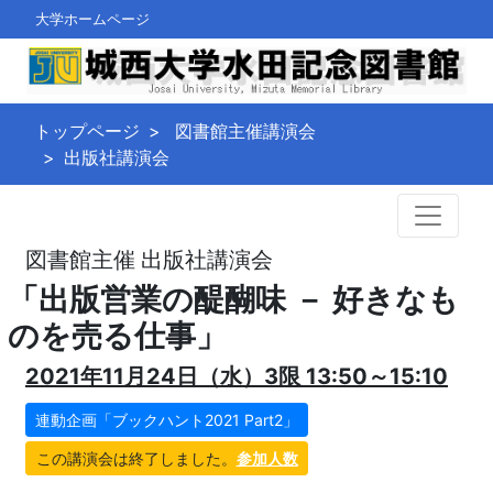
大学ホームページ
トップページ
図書館主催講演会
出版社講演会
図書館主催 出版社講演会
「出版営業の醍醐味 － 好きなも
のを売る仕事」
2021年11月24日（水）3限 13:50～15:10
連動企画「ブックハント2021 Part2」
この講演会は終了しました。
参加人数