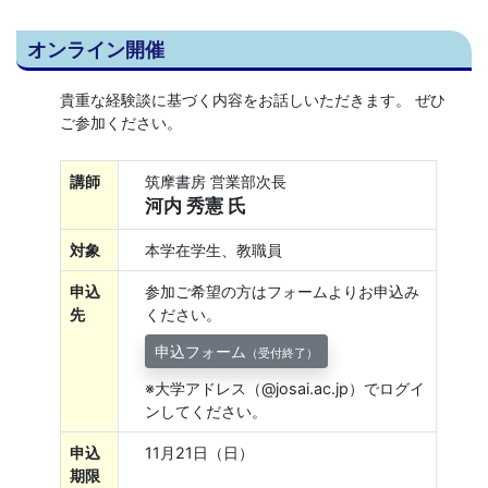
オンライン開催
貴重な経験談に基づく内容をお話しいただきます。 ぜひ
ご参加ください。
講師
筑摩書房 営業部次長
河内 秀憲 氏
対象
本学在学生、教職員
申込
参加ご希望の方はフォームよりお申込み
先
ください。
申込フォーム
（受付終了）
※大学アドレス（@josai.ac.jp）でログイ
ンしてください。
申込
11月21日（日）
期限