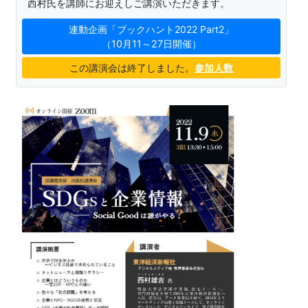
西村氏を講師にお迎えしご講演いただきます。
連動企画「ブックハント2022 Part2」
（10月11～27日開催）
この講演会は終了しました。
参加人数