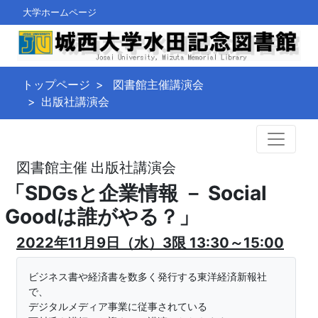
大学ホームページ
トップページ
図書館主催講演会
出版社講演会
図書館主催 出版社講演会
「SDGsと企業情報 － Social
Goodは誰がやる？」
2022年11月9日（水）3限 13:30～15:00
ビジネス書や経済書を数多く発行する東洋経済新報社
で、
デジタルメディア事業に従事されている