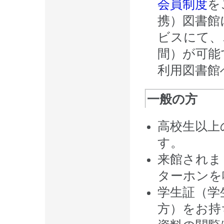
会員制度
を
携）図書館
ビスにて、
間）が可能
利用図書館
一般の方
高校生以上
す。
来館されま
ターホンを
学生証（学
方）をお持