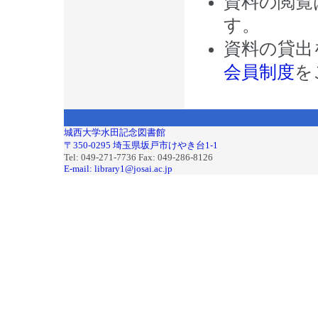
資料の閲覧
す。
資料の貸出
会員制度
を
城西大学水田記念図書館
〒350-0295 埼玉県坂戸市けやき台1-1
Tel: 049-271-7736 Fax: 049-286-8126
E-mail: library1@josai.ac.jp