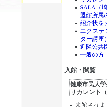
SALA
盟館所属
紹介状を
エクステ
ター講座
近隣公共
一般の方
入館・閲覧
健康市民大学
リカレント（
来館されま