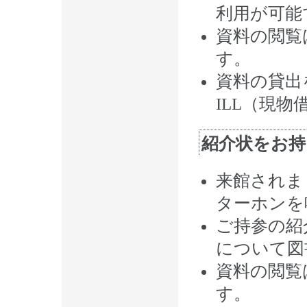
利用が可能
資料の閲覧
す。
資料の貸出
ILL（現
紹介状をお持
来館されま
ターホンを
ご持参の紹
について図
資料の閲覧
す。