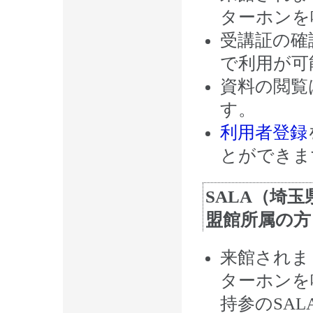
ターホンを
受講証の確
で利用が可
資料の閲覧
す。
利用者登録
とができま
SALA（埼
盟館所属の方
来館されま
ターホンを
持参のSA