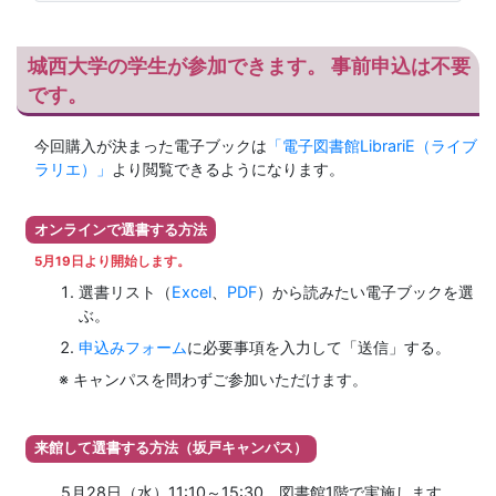
城西大学の学生が参加できます。 事前申込は不要
です。
今回購入が決まった電子ブックは
「電子図書館LibrariE（ライブ
ラリエ）」
より閲覧できるようになります。
オンラインで選書する方法
5月19日より開始します。
選書リスト（
Excel
、
PDF
）から読みたい電子ブックを選
ぶ。
申込みフォーム
に必要事項を入力して「送信」する。
キャンパスを問わずご参加いただけます。
来館して選書する方法（坂戸キャンパス）
5月28日（水）11:10～15:30、図書館1階で実施します。