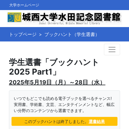
大学ホームページ
トップページ
ブックハント（学生選書）
学生選書「ブックハント
2025 Part1」
2025年5月19日（月）～28日（水）
いつでもどこでも読める電子ブックを選べるチャンス!
実用書、学術書、文芸、エンタテインメントなど、幅広
い分野のコンテンツから選書できます。
このブックハントは終了しました。
選書結果