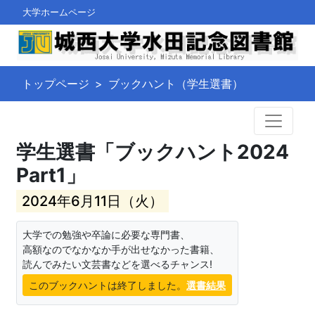
大学ホームページ
トップページ
ブックハント（学生選書）
学生選書「ブックハント2024
Part1」
2024年6月11日（火）
大学での勉強や卒論に必要な専門書、
高額なのでなかなか手が出せなかった書籍、
読んでみたい文芸書などを選べるチャンス!
このブックハントは終了しました。
選書結果