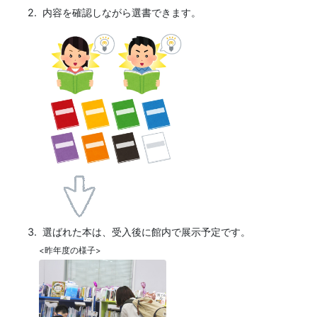
2.
内容を確認しながら
選書できます。
3.
選ばれた本は、受入後に館内で展示予定です。
<昨年度の様子>