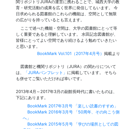
関リポジトリJURAの運営に携わることで、城西大学の教
育・研究活動の成果を広く世界に発信してもいます。 今
日求められる図書館のこれらの機能は、空間として無限
の広がりを持っているとも言えます。
ここで述べた機能・空間は、大学の図書館にとって等
しく重要であると理解しています。 水田記念図書館が、
皆様にとってよい空間であり続けるよう勉めていきたい
と思います。
BookMark Vol.101（2017年4月号）
掲載より
図書館と機関リポジトリ（JURA）の関わりについて
は、
「JURAパンフレット」
に掲載しています。 そちら
も併せてご覧いただければ幸いです。
2013年4月～2017年3月の副館長時代に書いたものは、
下記にあります。
BookMark 2017年3月号 「楽しい読書のすすめ」
BookMark 2016年3月号 「50周年、その向こう側
へ」
BookMark 2015年5月号 「学びの場所としての図