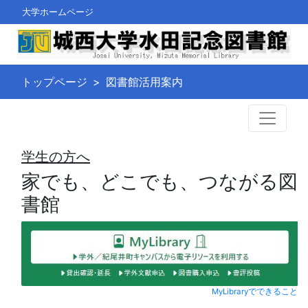
大学ホームページ
トップページ
図書館活用案内
学生の方へ
家でも、どこでも、つながる図
書館
MyLibraryでできること