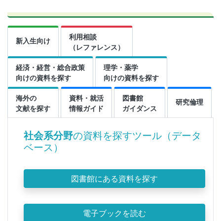
利用相談
新入生向け
（レファレンス）
経済・経営・総合政策
理学・薬学
向けの資料を探す
向けの資料を探す
海外の
資料・就活
図書館
研究倫理
文献を探す
情報ガイド
ガイダンス
社会系分野
の資料を探すツール（データ
ベース）
図書館にある資料を探す
電子ブックを読む