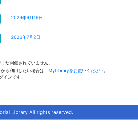
2026年6月19日
2026年7月2日
がまだ開催されていません。
スから利用したい場合は、
MyLibraryをお使いください
。
るログインです。
ial Library All rights reserved.