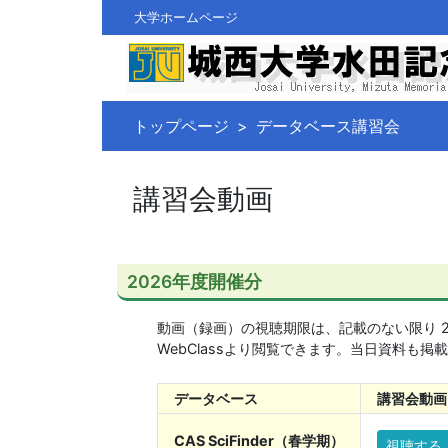
大学ホームページ
トップページ
データベース講習会
講習会動画
2026年度開催分
動画（録画）の視聴期限は、記載のない限り 20
WebClassより閲覧できます。当日資料も掲
データベース
講習会動画
CAS SciFinder（春学期）
視聴する