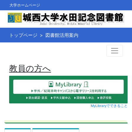
大学ホームページ
トップページ
図書館活用案内
教員の方へ
MyLibraryでできること