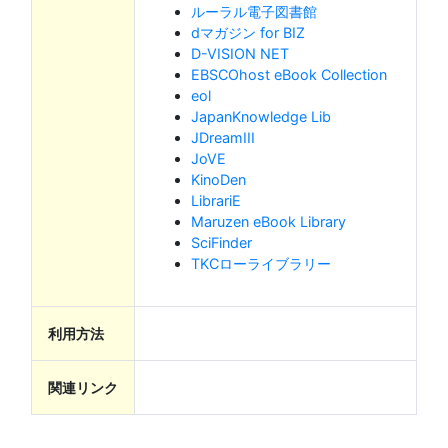
ルーラル電子図書館
dマガジン for BIZ
D-VISION NET
EBSCOhost eBook Collection
eol
JapanKnowledge Lib
JDreamIII
JoVE
KinoDen
LibrariE
Maruzen eBook Library
SciFinder
TKCローライブラリー
利用方法
関連リンク