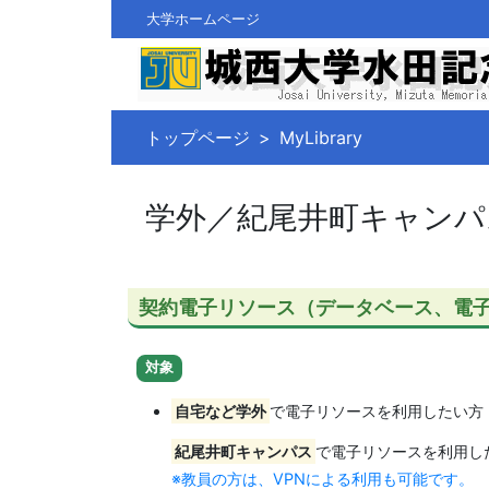
大学ホームページ
トップページ
MyLibrary
学外／紀尾井町キャンパ
契約電子リソース（データベース、電
対象
自宅など学外
で電子リソースを利用したい方
紀尾井町キャンパス
で電子リソースを利用し
※教員の方は、VPNによる利用も可能です。