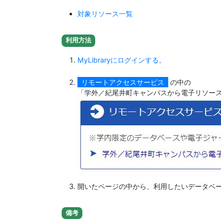
対象リソース一覧
利用方法
MyLibraryにログインする。
リモートアクセスサービス
の中の
「学外／紀尾井町キャンパスから電子リソー
開いたページの中から、利用したいデータベ
備考