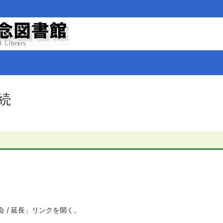
続
 / 延長」リンクを開く。