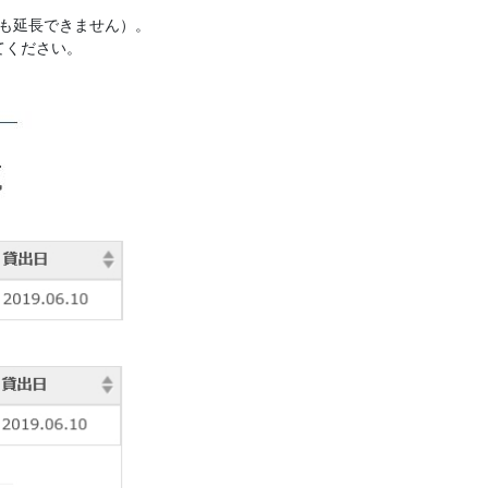
も延長できません）。
てください。