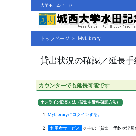
大学ホームページ
トップページ
MyLibrary
貸出状況の確認／延長手
カウンターでも延長可能です
オンライン延長方法（貸出中資料 確認方法）
MyLibraryにログインする。
利用者サービス
の中の「貸出・予約状況照会