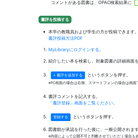
コメントがある図書は、OPAC検索結果に
書評を投稿する
本学の教職員および学生の方が投稿できます
書評投稿方法PDF
MyLibraryにログインする。
紹介したい本を検索し、対象図書の詳細画面
というボタンを押す。
+ 書評を追加する
※PC画面の場合は右側、スマートフォンの場合は画面
書評コメントを記入する。
「書評登録」画面をご覧ください。
というボタンを押す。
登録する
図書館が承認を行った後に、一般公開されま
※内容によって公開不可と判断させていただく場合も