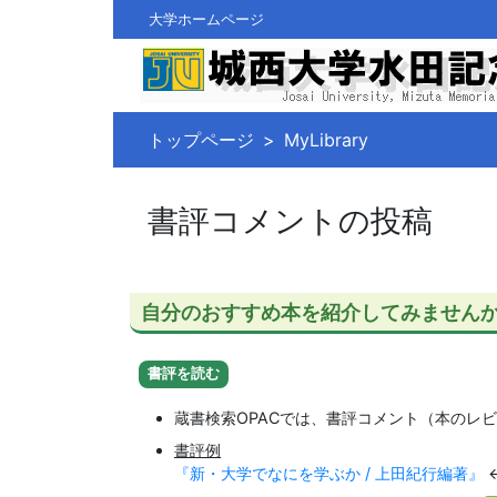
大学ホームページ
トップページ
MyLibrary
書評コメントの投稿
自分のおすすめ本を紹介してみません
書評を読む
蔵書検索OPACでは、書評コメント（本のレ
書評例
『新・大学でなにを学ぶか / 上田紀行編著』