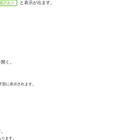
と表示が出ます。
書評あり
。
を開く。
下部に表示されます。
す。
あります。