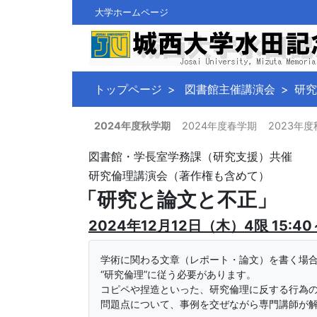
大学ホームページ
トップページ
図書館主催講演会
研究
2024年度秋学期
2024年度春学期
2023年
図書館・学長室学務課（研究支援）共催
研究倫理講演会（著作権も含めて）
「研究と論文と不正」
2024年12月12日（木）4限 15:40～
学術に関わる文章（レポート・論文）を書く場
“研究倫理”に従う必要があります。
コピペや捏造といった、研究倫理に反する行為
問題点について、事例を交ぜながら専門講師が