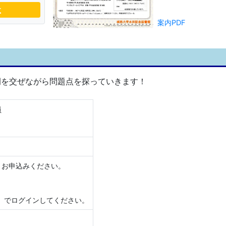
数
案内PDF
例を交ぜながら問題点を探っていきます！
員
りお申込みください。
.jp）でログインしてください。