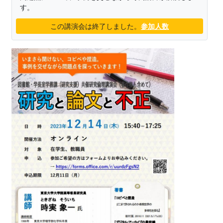
す。
この講演会は終了しました。
参加人数