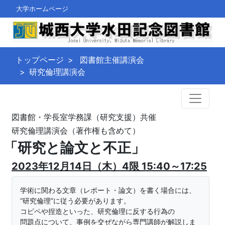
大学ホームページ
トップページ
図書館主催講演会
研究倫理講演会
図書館・学長室学務課（研究支援）共催
研究倫理講演会（著作権も含めて）
「研究と論文と不正」
2023年12月14日（木）4限 15:40～17:25
学術に関わる文章（レポート・論文）を書く場合には、
“研究倫理”に従う必要があります。
コピペや捏造といった、研究倫理に反する行為の
問題点について、事例を交ぜながら専門講師が解説しま