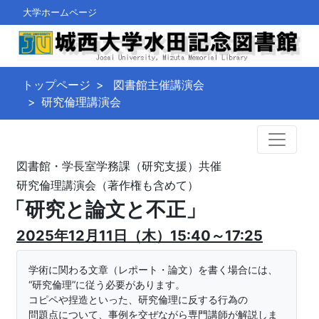
大学ホームページ
トップページ
図書館主催講演会
研究倫理講演会
図書館・学長室学務課（研究支援）共催
研究倫理講演会（著作権も含めて）
「研究と論文と不正」
2025年12月11日（木）15:40～17:25
学術に関わる文章（レポート・論文）を書く場合には、
“研究倫理”に従う必要があります。
コピペや捏造といった、研究倫理に反する行為の
問題点について、事例を交ぜながら専門講師が解説しま