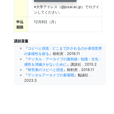
※大学アドレス（@josai.ac.jp）でログイ
ンしてください。
申込
12月8日（月）
期限
講師著書
『
コピペと捏造 : どこまで許されるのか表現世界
の多様性を探る
』樹村房．2016.11
『
デジタル・アーカイブの最前線 : 知識・文化・
感性を消滅させないために
』講談社．2015.2
『
研究者のコピペと捏造
』樹村房．2018.11
『
デジタルアーカイブの新展開
』勉誠社．
2023.3