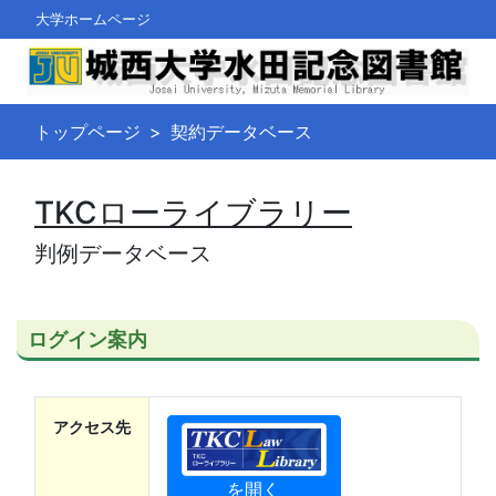
大学ホームページ
トップページ
契約データベース
TKCローライブラリー
判例データベース
ログイン案内
アクセス先
を開く