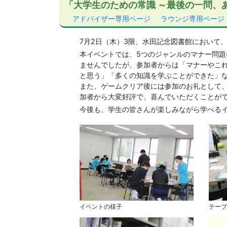
「大学生のための常識 ～最後の一問、
アドバイザー専用ページ
ラウンジ専用ページ
7月2日（木）3限、水田記念図書館において
本イベントでは、5つのジャンルのマナー問題
ませんでしたが、参加者からは「マナーやこ
と思う」「多くの知識を学ぶことができた」
また、ゲームクリア後には参加のお礼として
加者から大変好評で、喜んでいただくことが
今後も、学生の皆さんが楽しみながら学べる
イベントの様子
テーブ