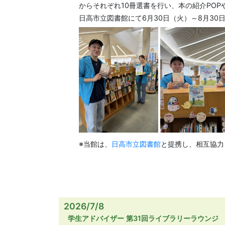
からそれぞれ10冊選書を行い、本の紹介PO
日高市立図書館にて6月30日（火）～8月3
※当館は、
日高市立図書館
と提携し、相互協力
2026/7/8
学生アドバイザー 第31回ライブラリーラウンジ