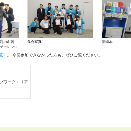
題の名刺
集合写真
関連本
チャレンジ
覧
）。 今回参加できなかった方も、ぜひご覧ください。
ープワークエリア