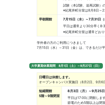
試験（本試験、追再試験）の
※紀尾井町分室は8月8日～2
早朝開館
7月15日（水）～7月31日
平日は通常より30分早く8
※紀尾井町分室は通常どおり9
学外者の方のご利用につきまして
7月15日（水）～31日（金）は、できるだ
大学夏期休業期間 8月1日（土）～9月27日（日）
日曜日は休館します。
オープンキャンパス実施日（8月2日、9月6
短縮開館
8月3日（月）～9月25
5階～9階閉室
平日は17:00に閉館しま
節電のため5階以上は閉