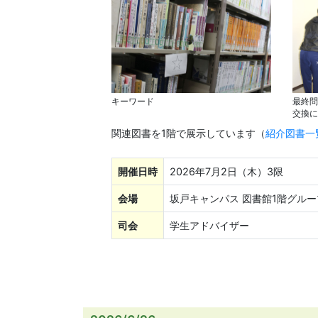
キーワード
最終問
交換に
関連図書を1階で展示しています（
紹介図書一
開催日時
2026年7月2日（木）3限
会場
坂戸キャンパス 図書館1階グル
司会
学生アドバイザー