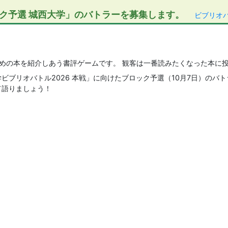
ック予選 城西大学」のバトラーを募集します。
ビブリオ
めの本を紹介しあう書評ゲームです。 観客は一番読みたくなった本に
ビブリオバトル2026 本戦」に向けたブロック予選（10月7日）のバ
て語りましょう！