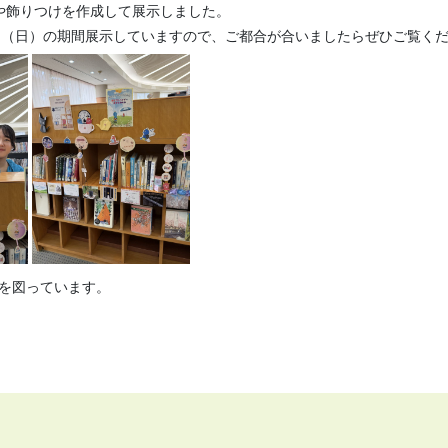
Pや飾りつけを作成して展示しました。
0日（日）の期間展示していますので、ご都合が合いましたらぜひご覧く
を図っています。