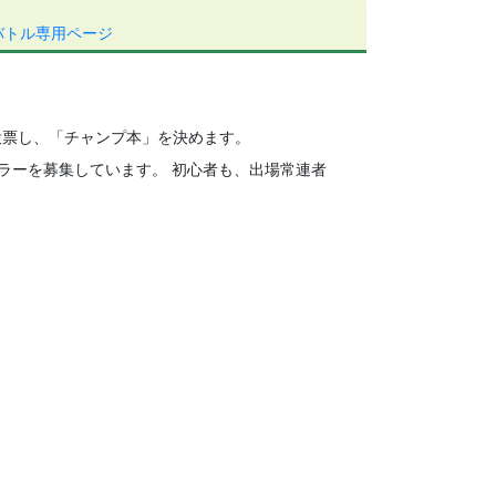
バトル専用ページ
投票し、「チャンプ本」を決めます。
トラーを募集しています。 初心者も、出場常連者