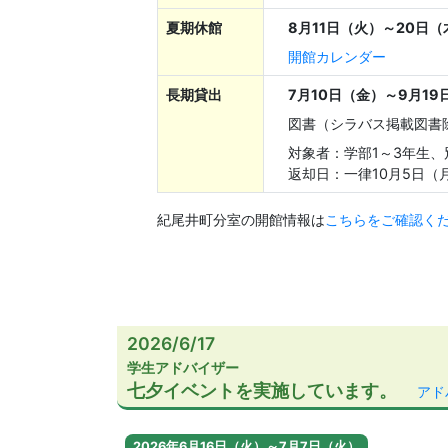
夏期休館
8月11日（火）～20日（
開館カレンダー
長期貸出
7月10日（金）～9月19
図書（シラバス掲載図書
対象者：学部1～3年生
返却日：一律10月5日（
紀尾井町分室の開館情報は
こちらをご確認く
2026/6/17
学生アドバイザー
七夕イベントを実施しています。
アド
2026年6月16日（火）～7月7日（火）