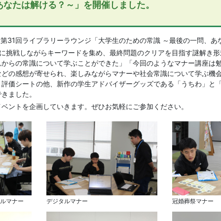
あなたは解ける？～」を開催しました。
、第31回ライブラリーラウンジ「大学生のための常識 ～最後の一問、
に挑戦しながらキーワードを集め、最終問題のクリアを目指す謎解き形
れからの常識について学ぶことができた」「今回のようなマナー講座は
などの感想が寄せられ、楽しみながらマナーや社会常識について学ぶ機
、評価シートの他、新作の学生アドバイザーグッズである「うちわ」と「
できました。
イベントを企画していきます。ぜひお気軽にご参加ください。
ルマナー
デジタルマナー
冠婚葬祭マナー