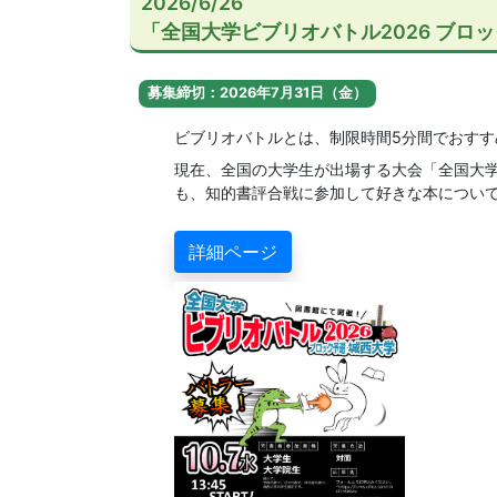
2026/6/26
「全国大学ビブリオバトル2026 ブロ
募集締切：2026年7月31日（金）
ビブリオバトルとは、制限時間5分間でおすす
現在、全国の大学生が出場する大会「全国大学
も、知的書評合戦に参加して好きな本につい
詳細ページ