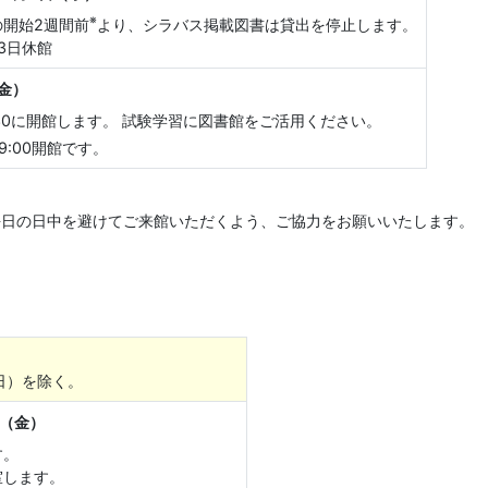
※
開始2週間前
より、シラバス掲載図書は貸出を停止します。
3日休館
（金）
:30に開館します。 試験学習に図書館をご活用ください。
:00開館です。
け平日の日中を避けてご来館いただくよう、ご協力をお願いいたします。
日）を除く。
日（金）
す。
室します。