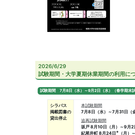
2026/6/29
試験期間・大学夏期休業期間の利用に
試験期間 7月8日（水）～9月2日（水）（春学期末
シラバス
本試験期間
掲載図書の
7月8日（水）～7月31日（
貸出停止
追再試験期間
坂戸 8月10日（月）～9月
※
紀尾井町 8月24日
（月）～