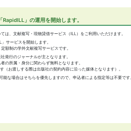
RapidILL」の運用を開始します。
ては、文献複写・現物貸借サービス（ILL）をご利用いただけます。
ILL」サービスを開始します。
いる、定額制の学外文献複写サービスです。
外出版社発行のジャーナルが主となります。
は申込者の所属・身分に関わらず無料となります。
ます（お渡しする際は出版社の契約内容に沿った媒体となります）。
Lが利用可能な場合はそちらを優先しますので、申込者による指定等は不要です