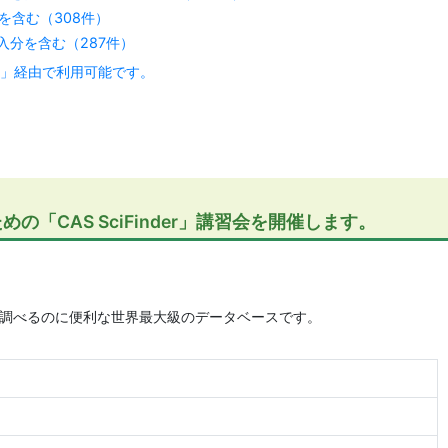
分を含む（308件）
購入分を含む（287件）
ary」経由で利用可能です。
「CAS SciFinder」講習会を開催します。
の情報を調べるのに便利な世界最大級のデータベースです。