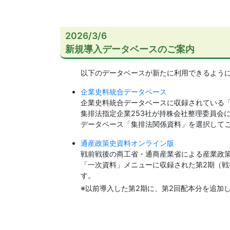
2026/3/6
新規導入データベースのご案内
以下のデータベースが新たに利用できるよう
企業史料統合データベース
企業史料統合データベースに収録されている
集排法指定企業253社が持株会社整理委員会
データベース「集排法関係資料」を選択して
通産政策史資料オンライン版
戦前戦後の商工省・通商産業省による産業政
「一次資料」メニューに収録された第2期（戦
す。
※以前導入した第2期に、第2回配本分を追加