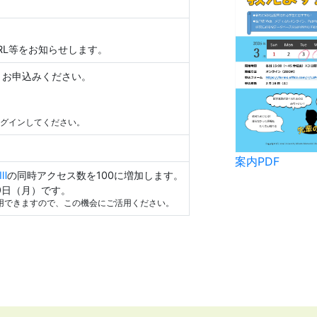
RL等をお知らせします。
りお申込みください。
）でログインしてください。
案内PDF
mⅢ
の同時アクセス数を100に増加します。
9日（月）です。
用できますので、この機会にご活用ください。