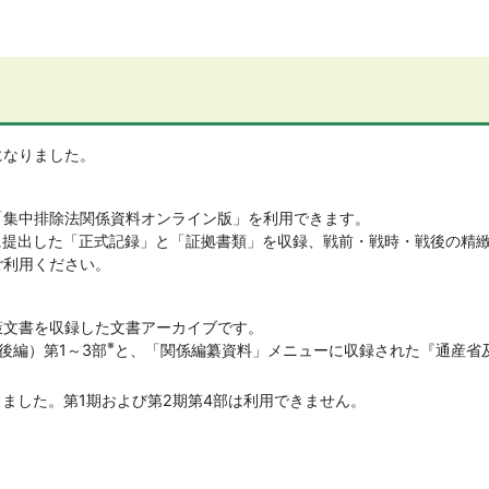
になりました。
「集中排除法関係資料オンライン版」を利用できます。
に提出した「正式記録」と「証拠書類」を収録、戦前・戦時・戦後の精
ご利用ください。
策文書を収録した文書アーカイブです。
※
後編）第1～3部
と、「関係編纂資料」メニューに収録された『通産省
しました。第1期および第2期第4部は利用できません。