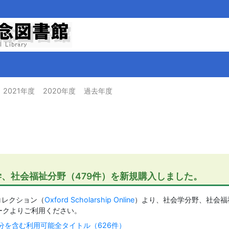
2021年度
2020年度
過去年度
、社会福祉分野（479件）を新規購入しました。
コレクション（
Oxford Scholarship Online
）より、社会学分野、社会福祉
ワークよりご利用ください。
e：過去購入分を含む利用可能全タイトル（626件）