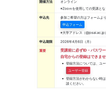
開催方法
オンライン
※Zooｍを使用しての受講と
申込先
参加ご希望の方はフォームよ
申込フォーム
※大学アドレス（@josai.ac
申込期限
2026年4月6日（月）
受講前に必ずID・パスワ
重要
自宅からの登録はできませ
登録方法については、ユー
ユーザー登録
登録方法がわからない時は、図書
談ください。