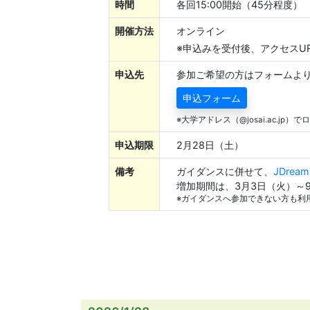
時間
各回15:00開始（45分程度）
開催方法
オンライン
※申込みを受付後、アクセスU
申込先
参加ご希望の方はフォームよ
申込フォーム
※大学アドレス（@josai.ac.jp
申込期限
2月28日（土）
備考
ガイダンスに併せて、
JDrea
増加期間は、3月3日（火）～
※ガイダンスへ参加できない方も利