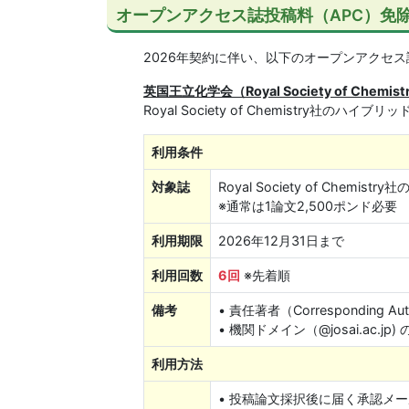
オープンアクセス誌投稿料（APC）免除に
2026年契約に伴い、以下のオープンアクセス
英国王立化学会（Royal Society of Chemis
Royal Society of Chemistr
利用条件
対象誌
Royal Society of Chemi
※通常は1論文2,500ポンド必要
利用期限
2026年12月31日まで
利用回数
6回
※先着順
備考
• 責任著者（Correspondin
• 機関ドメイン（@josai.a
利用方法
• 投稿論文採択後に届く承認メ