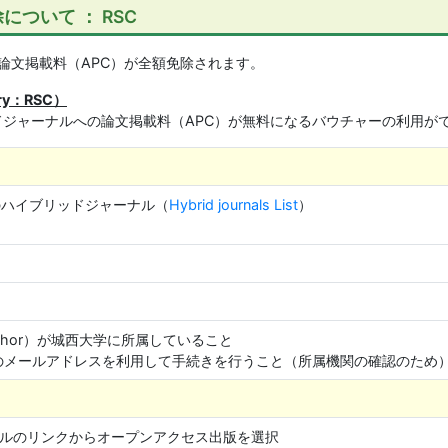
ついて ： RSC
論文掲載料（APC）が全額免除されます。
try：RSC）
y社のハイブリッドジャーナルへの論文掲載料（APC）が無料になるバウチャーの利用
stry社のハイブリッドジャーナル（
Hybrid journals List
）
g Author）が城西大学に所属していること
c.jp) のメールアドレスを利用して手続きを行うこと（所属機関の確認のため
ールのリンクからオープンアクセス出版を選択