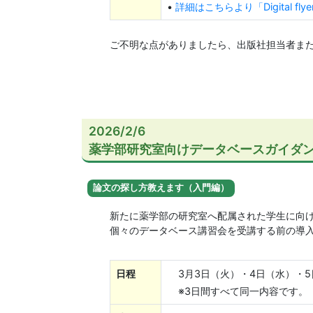
•
詳細はこちらより「Digital f
ご不明な点がありましたら、出版社担当者または図書館
2026/2/6
薬学部研究室向けデータベースガイダ
論文の探し方教えます（入門編）
新たに薬学部の研究室へ配属された学生に向
個々のデータベース講習会を受講する前の導
日程
3月3日（火）・4日（水）・
※3日間すべて同一内容です。