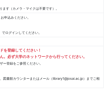
なります（カメラ・マイクは不要です）。
りお申込みください。
.jp）でログインしてください。
ードを登録してください！
ん。必ず大学のネットワークから行ってください。
ザー登録をご参照ください。
館カウンターまたはメール（library1@josai.ac.jp）までご相