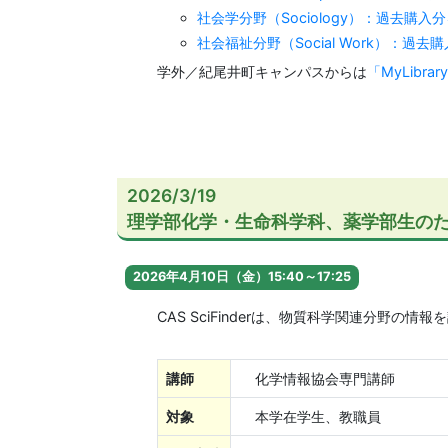
社会学分野（Sociology）：過去購入
社会福祉分野（Social Work）：過去
学外／紀尾井町キャンパスからは
「MyLibr
2026/3/19
理学部化学・生命科学科、薬学部生のための
2026年4月10日（金）15:40～17:25
CAS SciFinderは、物質科学関連分野
講師
化学情報協会専門講師
対象
本学在学生、教職員