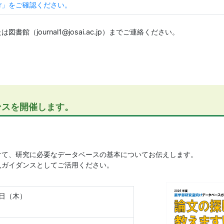
lyer」をご確認ください。
（journal1@josai.ac.jp）までご連絡ください。
ンスを開催します。
けて、研究に必要なデータベースの基本についてお伝えします。
入ガイダンスとしてご活用ください。
5日（木）