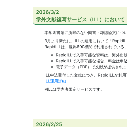
2026/3/2
学外文献複写サービス（ILL）において「
本学図書館に所蔵のない図書・雑誌論文につい
3月より新たに、ILLの運用において「Rapid
RapidILLは、世界600機関で利用されて
RapidILLで入手可能な資料は、海
RapidILLで入手可能な場合、料金
電子データ（PDF）で文献が提供され
ILL申込受付した文献につき、RapidIL
ILL運用詳細
※ILLは学内者限定サービスです。
2026/2/25