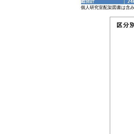
総合計
24
個人研究室配架図書は含