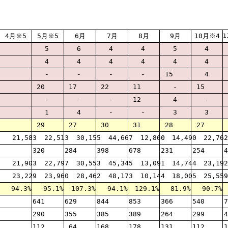
4月※5
5月※5
6月
7月
8月
9月
10月※4
1
5
6
4
4
5
4
4
4
4
4
4
4
-
-
-
-
15
4
20
17
22
11
-
15
-
-
-
12
4
-
1
4
-
-
3
3
29
27
30
31
28
27
21,583
22,513
30,155
44,667
12,860
14,490
22,762
320
284
398
678
231
254
4
21,903
22,797
30,553
45,345
13,091
14,744
23,192
23,229
23,960
28,462
48,173
10,144
18,005
25,559
94.3%
95.1%
107.3%
94.1%
129.1%
81.9%
90.7%
641
629
844
853
366
540
7
290
355
385
389
264
299
4
112
64
168
178
131
112
1