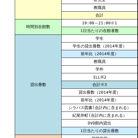
教職員
合計
19:00～21:00※1
時間別在館数
1日当たりの在館者数
学生
学生の貸出冊数（2014年度）
前年比（2014年度）
教職員
学外
ILL※2
貸出冊数
合計※3
貸出冊数（2014年度）
前年比（2014年度）
シラバス図書(合計内に含まれる）
紀尾井町(合計内に含まれる）
DVD館内貸出
1日当たりの貸出冊数