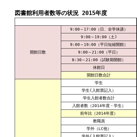
図書館利用者数等の状況 2015年度
9:00～17:00（日、全学休講）
9:00～19:00（土)
9:00～19:00（平日短縮開館）
開館日数
9:00～21:00（平日）
8:30～21:00（試験期開館）
休館日
開館日数合計
学生
学生(入館票記入）
学生入館者数合計
入館者数（2014年度・学生）
前年比（2014年度）
教職員
学外（LC他）
学外(入館票記入）