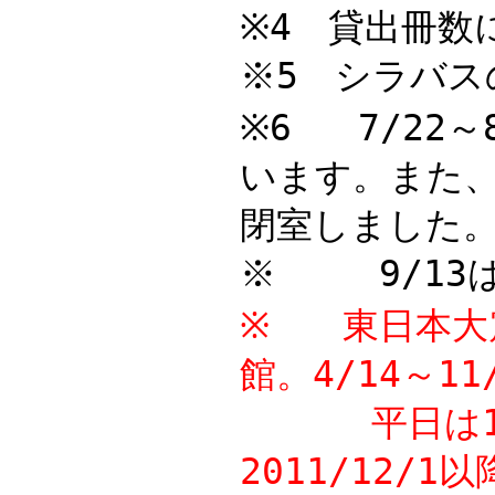
※4 貸出冊数
※5 シラバス
※6
7/22
います。また、
閉室しました
※
9/1
※ 東日本大震災
館。4/14～1
平日は19時
2011/12