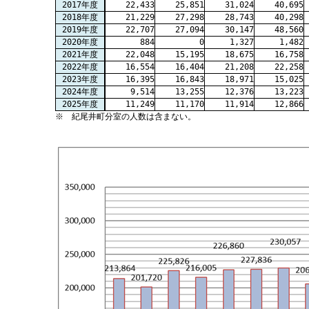
2017年度
22,433
25,851
31,024
40,695
2018年度
21,229
27,298
28,743
40,298
2019年度
22,707
27,094
30,147
48,560
2020年度
884
0
1,327
1,482
2021年度
22,048
15,195
18,675
16,758
2022年度
16,554
16,404
21,208
22,258
2023年度
16,395
16,843
18,971
15,025
2024年度
9,514
13,255
12,376
13,223
2025年度
11,249
11,170
11,914
12,866
※ 紀尾井町分室の人数は含まない。