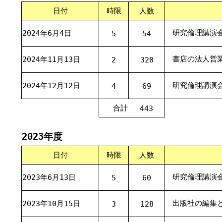
日付
時限
人数
研究倫理講演
2024年6月4日
5
54
書店の法
営
2024年11月13日
⼈
2
320
研究倫理講演
2024年12月12日
4
69
合計
443
2023年度
日付
時限
人数
研究倫理講演
2023年6月13日
5
60
出版社の編集と
2023年10月15日
3
128