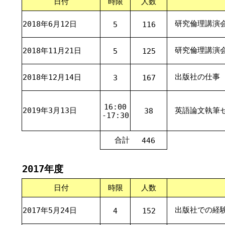
日付
時限
人数
研究倫理講演
2018年6月12日
5
116
研究倫理講演
2018年11月21日
5
125
出版社の仕事
2018年12月14日
3
167
16:00
2019年3月13日
英語論文執筆
38
-17:30
合計
446
2017年度
日付
時限
人数
出版社での経
2017年5月24日
4
152