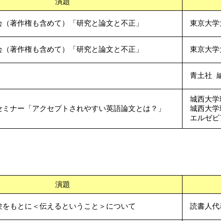
演題
会（著作権も含めて）「研究と論文と不正」
東京大学
会（著作権も含めて）「研究と論文と不正」
東京大学
青土社 
城西大学
セミナー「アクセプトされやすい英語論文とは？」
城西大学
エルゼビ
演題
験をもとに＜伝えるということ＞について
読書人代