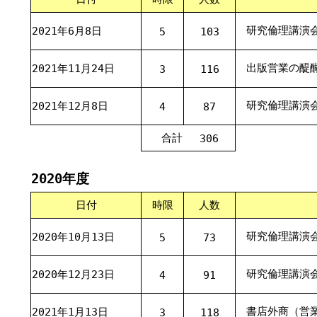
研究倫理講演
2021年6月8日
5
103
出版営業の醍
2021年11月24日
3
116
研究倫理講演
2021年12月8日
4
87
合計
306
2020年度
日付
時限
人数
研究倫理講演
2020年10月13日
5
73
研究倫理講演
2020年12月23日
4
91
書店外商（営
2021年1月13日
3
118