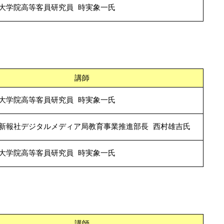
大学院高等客員研究員 時実象一氏
講師
大学院高等客員研究員 時実象一氏
新報社デジタルメディア局教育事業推進部長 西村雄吉氏
大学院高等客員研究員 時実象一氏
講師