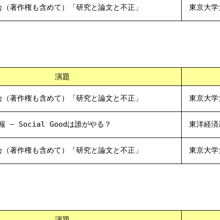
会（著作権も含めて）「研究と論文と不正」
東京大学
演題
会（著作権も含めて）「研究と論文と不正」
東京大学
報 − Social Goodは誰がやる？
東洋経済
会（著作権も含めて）「研究と論文と不正」
東京大学
演題