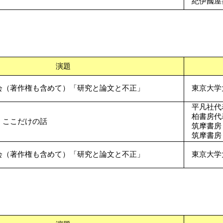
紀伊國屋
演題
会（著作権も含めて）「研究と論文と不正」
東京大学
平凡社代
柏書房代
、ここだけの話
筑摩書房
筑摩書房
会（著作権も含めて）「研究と論文と不正」
東京大学