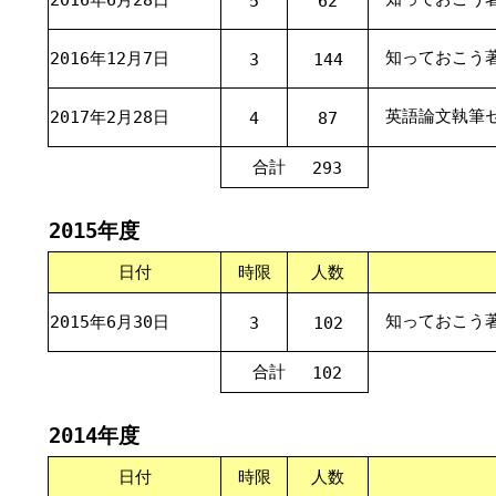
5
62
知っておこう著作
2016年12月7日
3
144
英語論文執筆
2017年2月28日
4
87
合計
293
2015年度
日付
時限
人数
知っておこう著
2015年6月30日
3
102
合計
102
2014年度
日付
時限
人数