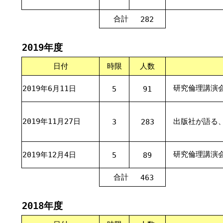
合計
282
2019年度
日付
時限
人数
研究倫理講演
2019年6月11日
5
91
2019年11月27日
出版社が語る
3
283
研究倫理講演
2019年12月4日
5
89
合計
463
2018年度