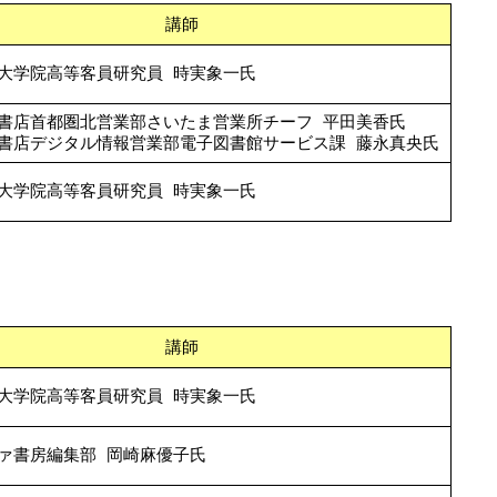
講師
大学院高等客員研究員 時実象一氏
書店首都圏北営業部さいたま営業所チーフ 平田美香氏
書店デジタル情報営業部電子図書館サービス課 藤永真央氏
大学院高等客員研究員 時実象一氏
講師
大学院高等客員研究員 時実象一氏
ァ書房編集部 岡崎麻優子氏