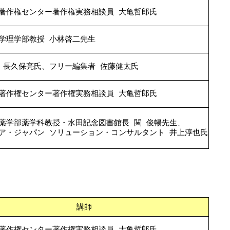
著作権センター著作権実務相談員 大亀哲郎氏
学理学部教授 小林啓二先生
 長久保亮氏、フリー編集者 佐藤健太氏
著作権センター著作権実務相談員 大亀哲郎氏
薬学部薬学科教授・水田記念図書館長 関 俊暢先生、
ア・ジャパン ソリューション・コンサルタント 井上淳也氏
講師
著作権センター著作権実務相談員 大亀哲郎氏