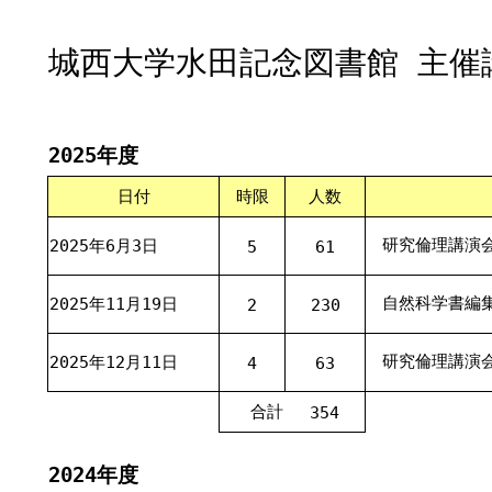
城西大学水田記念図書館 主催講
2025年度
日付
時限
人数
研究倫理講演
2025年6月3日
5
61
自然科学書編
2025年11月19日
2
230
研究倫理講演
2025年12月11日
4
63
合計
354
2024年度