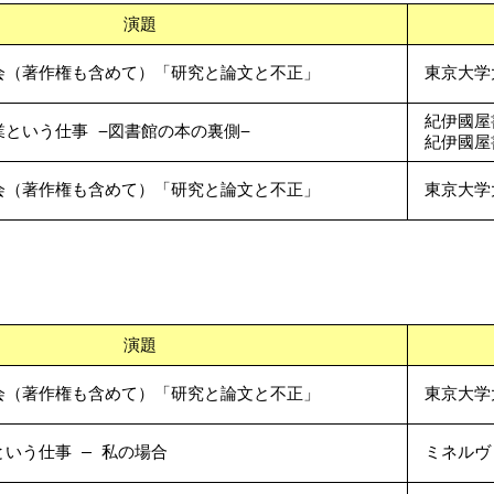
演題
会（著作権も含めて）「研究と論文と不正」
東京大学
紀伊國屋
業という仕事 −図書館の本の裏側−
紀伊國屋
会（著作権も含めて）「研究と論文と不正」
東京大学
演題
会（著作権も含めて）「研究と論文と不正」
東京大学
いう仕事 ― 私の場合
ミネルヴ