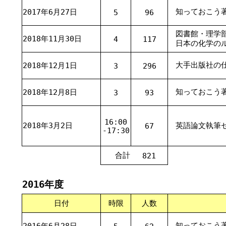
知っておこう著
2017年6月27日
5
96
図書館・理学
2018年11月30日
4
117
日本の化学の
大手出版社の
2018年12月1日
3
296
知っておこう著作
2018年12月8日
3
93
16:00
2018年3月2日
英語論文執筆
67
-17:30
合計
821
2016年度
日付
時限
人数
知っておこう著
2016年6月28日