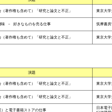
会（著作権も含めて）「研究と論文と不正」
東京大学
醐味 － 好きなものを売る仕事
筑摩書房
会（著作権も含めて）「研究と論文と不正」
東京大学
演題
会（著作権も含めて）「研究と論文と不正」
東京大学
会（著作権も含めて）「研究と論文と不正」
東京大学
日本電子
業）と電子書籍ストアの仕事