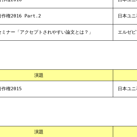
権2016 Part.2
日本ユニ
セミナー「アクセプトされやすい論文とは？」
エルゼビ
演題
作権2015
日本ユニ
演題