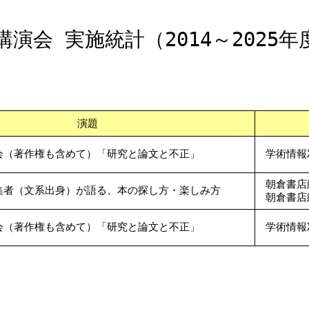
演会 実施統計（2014～2025年
演題
会（著作権も含めて）「研究と論文と不正」
学術情報
朝倉書店
集者（文系出身）が語る、本の探し方・楽しみ方
朝倉書店
会（著作権も含めて）「研究と論文と不正」
学術情報