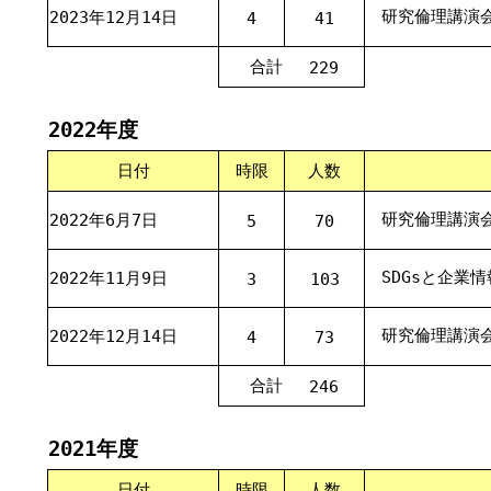
研究倫理講演
2023年12月14日
4
41
合計
229
2022年度
日付
時限
人数
研究倫理講演
2022年6月7日
5
70
SDGsと企業情
2022年11月9日
3
103
研究倫理講演
2022年12月14日
4
73
合計
246
2021年度
日付
時限
人数