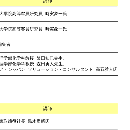
講師
大学院高等客員研究員 時実象一氏
大学院高等客員研究員 時実象一氏
編集者
理学部化学科教授 阪田知巳先生、
理学部化学科教授 森田勇人先生、
ア・ジャパン ソリューション・コンサルタント 高石雅人氏
講師
表取締役社長 黒木重昭氏