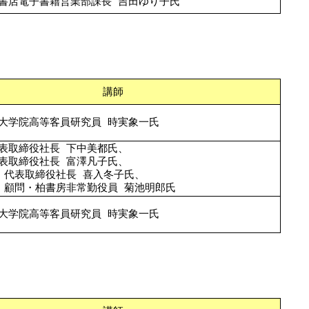
書店電子書籍営業部課長 吉田ゆり子氏
講師
大学院高等客員研究員 時実象一氏
表取締役社長 下中美都氏、
表取締役社長 富澤凡子氏、
 代表取締役社長 喜入冬子氏、
 顧問・柏書房非常勤役員 菊池明郎氏
大学院高等客員研究員 時実象一氏