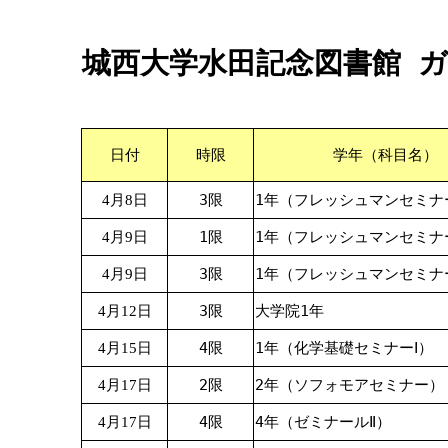
城西大学水田記念図書館 ガ
日付
時限
学年（科目名）
3限
1年（フレッシュマンセミナ
4月8日
1限
1年（フレッシュマンセミナ
4月9日
3限
1年（フレッシュマンセミナ
4月9日
3限
大学院1年
4月12日
4限
1年（化学基礎セミナーⅠ）
4月15日
2限
2年（ソフォモアセミナー）
4月17日
4限
4年（ゼミナールⅡ）
4月17日