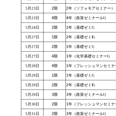
2限
2年（ソフォモアセミナー）
5月23日
4限
4年（政策ゼミナールⅠ）
5月23日
2限
1年（基礎ゼミⅠ）
5月24日
1限
2年（基礎ゼミⅡ）
5月27日
2限
1年（基礎ゼミⅠ）
5月27日
4限
1年（化学基礎セミナーⅠ）
5月27日
4限
1年（フレッシュマンセミナ
5月28日
1限
1年（基礎ゼミⅠ）
5月29日
2限
2年（基礎ゼミⅡ）
5月29日
3限
3年（政策ゼミナールⅠ）
5月29日
2限
1年（フレッシュマンセミナ
5月30日
2限
3年（政策ゼミナールⅠ）
5月31日