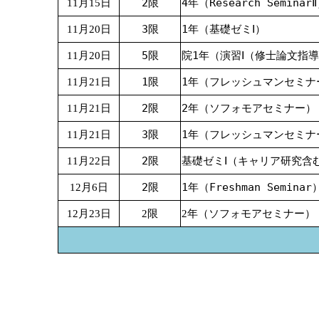
2限
4年（Research Seminar
11月15日
3限
1年（基礎ゼミⅠ）
11月20日
5限
院1年（演習Ⅰ（修士論文指
11月20日
1限
1年（フレッシュマンセミナ
11月21日
2限
2年（ソフォモアセミナー）
11月21日
3限
1年（フレッシュマンセミナ
11月21日
2限
基礎ゼミⅠ（キャリア研究含
11月22日
2限
1年（Freshman Seminar
12月6日
12月23日
2限
2年（ソフォモアセミナー）