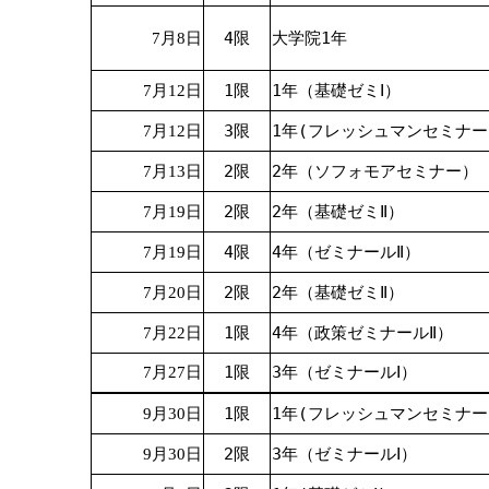
4限
大学院1年
7月8日
1限
1年（基礎ゼミⅠ）
7月12日
3限
1年(フレッシュマンセミナー
7月12日
2限
2年（ソフォモアセミナー）
7月13日
2限
2年（基礎ゼミⅡ）
7月19日
4限
4年（ゼミナールⅡ）
7月19日
2限
2年（基礎ゼミⅡ）
7月20日
1限
4年（政策ゼミナールⅡ）
7月22日
1限
3年（ゼミナールⅠ）
7月27日
1限
1年(フレッシュマンセミナー
9月30日
2限
3年（ゼミナールⅠ）
9月30日