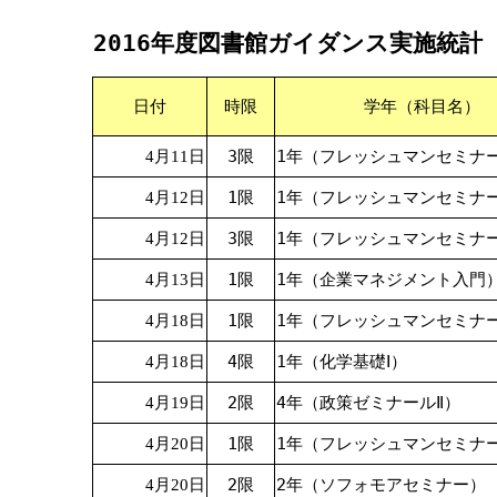
2016年度図書館ガイダンス実施統計
日付
時限
学年（科目名）
3限
1年（フレッシュマンセミナ
4月11日
1限
1年（フレッシュマンセミナ
4月12日
3限
1年（フレッシュマンセミナ
4月12日
1限
1年（企業マネジメント入門
4月13日
1限
1年（フレッシュマンセミナ
4月18日
4限
1年（化学基礎Ⅰ）
4月18日
2限
4年（政策ゼミナールⅡ）
4月19日
1限
1年（フレッシュマンセミナ
4月20日
2限
2年（ソフォモアセミナー）
4月20日