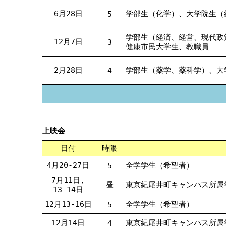
6月28日
学部生（化学）、大学院生（
5
学部生（経済、経営、現代政
12月7日
3
健康市民大学生、教職員
2月28日
学部生（薬学、薬科学）、大
4
上映会
日付
時限
4月20-27日
全学学生（希望者）
5
7月11日,
昼
東京紀尾井町キャンパス所属
13-14日
12月13-16日
全学学生（希望者）
5
12月14日
東京紀尾井町キャンパス所属
4