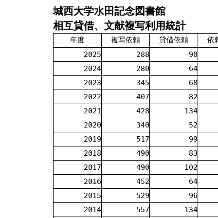
城西大学水田記念図書館
相互貸借、文献複写利用統計
年度
複写依頼
貸借依頼
依
2025
288
90
2024
280
64
2023
345
68
2022
407
82
2021
428
134
2020
340
52
2019
517
99
2018
490
83
2017
490
102
2016
452
64
2015
529
96
2014
557
134