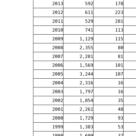
2013
592
178
2012
611
223
2011
529
281
2010
741
113
2009
1,129
115
2008
2,355
80
2007
2,281
81
2006
1,569
101
2005
3,244
107
2004
2,316
16
2003
1,797
16
2002
1,854
35
2001
2,261
48
2000
1,729
93
1999
1,383
53
1998
1,699
37